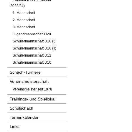
Portal64 (bis zur Saison
2023/24)
1. Mannschaft
2. Mannschaft
3. Mannschaft
Jugendmannschaft U20
Schülermannschaft U16 (I)
Schülermannschaft U16 (II)
Schülermannschaft U12
Schülermannschaft U10
Schach-Turniere
Vereinsmeisterschaft
Vereinsmeister seit 1978
Trainings- und Spiellokal
Schulschach
Terminkalender
Links