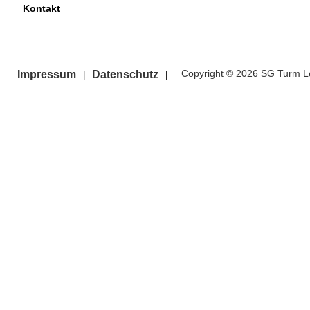
Kontakt
Copyright © 2026 SG Turm Le
Impressum
Datenschutz