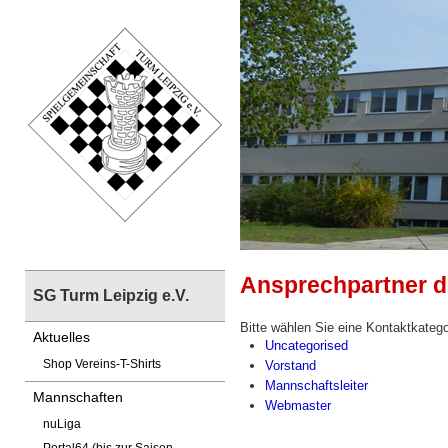
Ansprechpartner d
SG Turm Leipzig e.V.
Bitte wählen Sie eine Kontaktkatego
Aktuelles
Uncategorised
Shop Vereins-T-Shirts
Vorstand
Mannschaftsleiter
Mannschaften
Webmaster
nuLiga