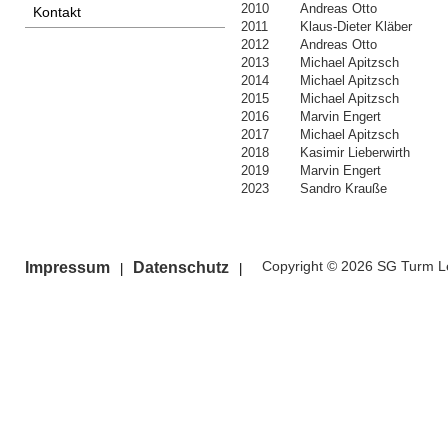
2010
Andreas Otto
Kontakt
2011
Klaus-Dieter Kläber
2012
Andreas Otto
2013
Michael Apitzsch
2014
Michael Apitzsch
2015
Michael Apitzsch
2016
Marvin Engert
2017
Michael Apitzsch
2018
Kasimir Lieberwirth
2019
Marvin Engert
2023
Sandro Krauße
Copyright © 2026 SG Turm Le
Impressum
Datenschutz