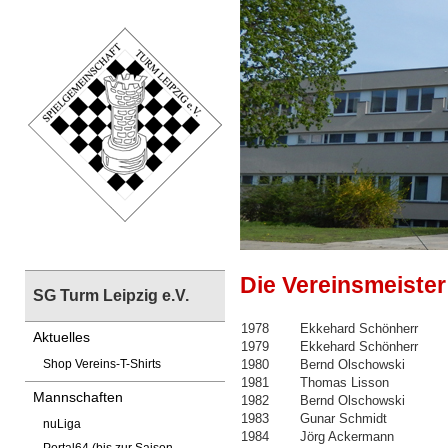
Die Vereinsmeister
SG Turm Leipzig e.V.
1978
Ekkehard Schönherr
Aktuelles
1979
Ekkehard Schönherr
1980
Bernd Olschowski
Shop Vereins-T-Shirts
1981
Thomas Lisson
Mannschaften
1982
Bernd Olschowski
1983
Gunar Schmidt
nuLiga
1984
Jörg Ackermann