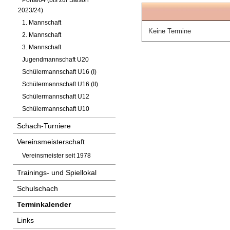
Portal64 (bis zur Saison
2023/24)
1. Mannschaft
Keine Termine
2. Mannschaft
3. Mannschaft
Jugendmannschaft U20
Schülermannschaft U16 (I)
Schülermannschaft U16 (II)
Schülermannschaft U12
Schülermannschaft U10
Schach-Turniere
Vereinsmeisterschaft
Vereinsmeister seit 1978
Trainings- und Spiellokal
Schulschach
Terminkalender
Links