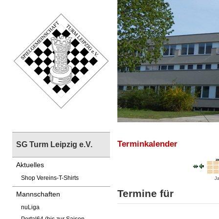
Terminkalender
SG Turm Leipzig e.V.
Aktuelles
Shop Vereins-T-Shirts
Ja
Termine für
Mannschaften
nuLiga